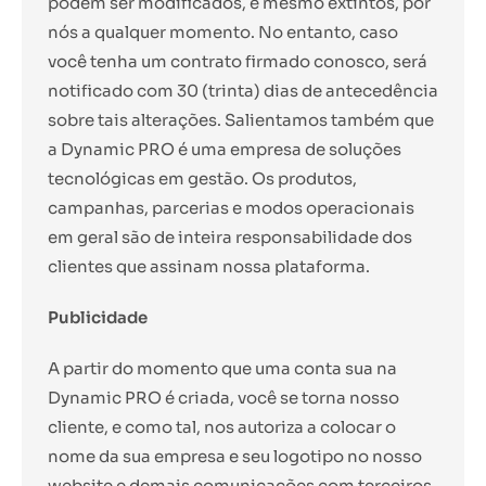
podem ser modificados, e mesmo extintos, por
nós a qualquer momento. No entanto, caso
você tenha um contrato firmado conosco, será
notificado com 30 (trinta) dias de antecedência
sobre tais alterações. Salientamos também que
a Dynamic PRO é uma empresa de soluções
tecnológicas em gestão. Os produtos,
campanhas, parcerias e modos operacionais
em geral são de inteira responsabilidade dos
clientes que assinam nossa plataforma.
Publicidade
A partir do momento que uma conta sua na
Dynamic PRO é criada, você se torna nosso
cliente, e como tal, nos autoriza a colocar o
nome da sua empresa e seu logotipo no nosso
website e demais comunicações com terceiros